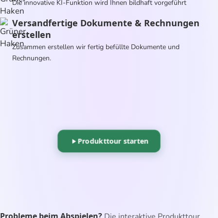
Die innovative KI-Funktion wird Ihnen bildhaft vorgeführt
Versandfertige Dokumente & Rechnungen
erstellen
Zusammen erstellen wir fertig befüllte Dokumente und
Rechnungen.
Produkttour starten
Probleme beim Abspielen?
Die interaktive Produkttour